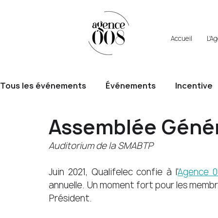
Accueil
L'A
Tous les événements
Événements
Incentive
Assemblée Génér
Auditorium de la SMABTP  
Juin 2021, Qualifelec confie à l'
Agence 0
annuelle. Un moment fort pour les membres
Président. 