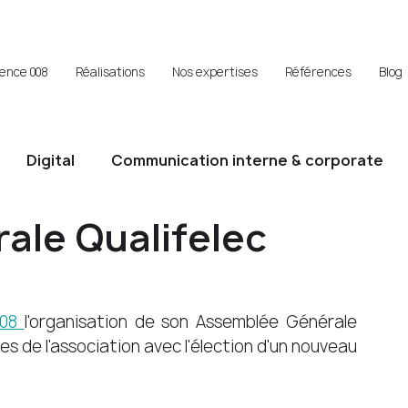
gence 008
Réalisations
Nos expertises
Références
Blog
Digital
Communication interne & corporate
ale Qualifelec
08 
l'organisation de son Assemblée Générale 
 de l'association avec l'élection d'un nouveau 