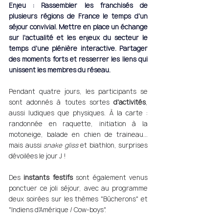
Enjeu : Rassembler les franchisés de 
plusieurs régions de France le temps d'un 
séjour convivial. Mettre en place un échange 
sur l'actualité et les enjeux du secteur le 
temps d'une plénière interactive. Partager 
des moments forts et resserrer les liens qui 
unissent les membres du réseau. 
Pendant quatre jours, les participants se 
sont adonnés à toutes sortes 
d'activités
, 
aussi ludiques que physiques. À la carte : 
randonnée en raquette, initiation à la 
motoneige, balade en chien de traineau... 
mais aussi 
snake gliss
 et biathlon, surprises 
dévoilées le jour J ! 
Des 
instants festifs
 sont également venus 
ponctuer ce joli séjour, avec au programme 
deux soirées sur les thèmes "Bûcherons" et 
"Indiens d'Amérique / Cow-boys". 