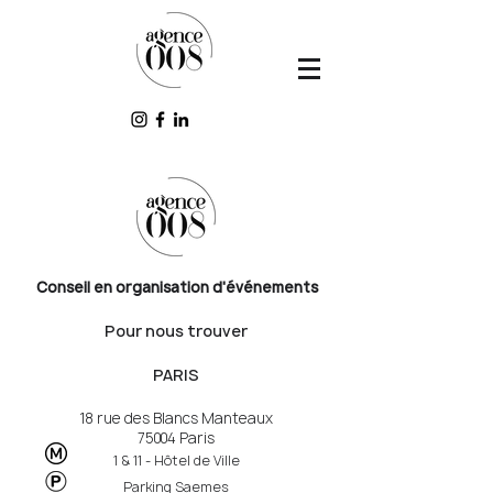
Conseil en organisation d'événements
Pour nous trouver
PARIS
18 rue des Blancs Manteaux
75004 Paris
1 & 11 - Hôtel de Ville
Parking Saemes