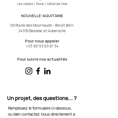
Les Halles / Rivoli / Hôtel de Ville
NOUVELLE-AQUITAINE
120 Route des Mournauds - Blis et Born
24330 Bassilac et Auberoche
Pour nous appeler
+33 (0)1 53 63 87 34
Pour suivre nos actualités
Un projet, des questions... ?
Remplissez le formulaire ci-dessous,
ou bien contactez nous directement à