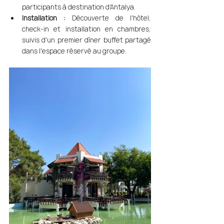
participants à destination d'Antalya.
Installation :
 Découverte de l'hôtel, 
check-in et installation en chambres, 
suivis d'un premier dîner buffet partagé 
dans l'espace réservé au groupe.