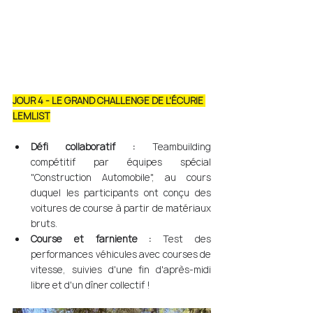
JOUR 4 - LE GRAND CHALLENGE DE L'ÉCURIE 
LEMLIST
Défi collaboratif :
 Teambuilding 
compétitif par équipes spécial 
"Construction Automobile", au cours 
duquel les participants ont conçu des 
voitures de course à partir de matériaux 
bruts.
Course et farniente :
 Test des 
performances véhicules avec courses de 
vitesse, suivies d'une fin d'après-midi 
libre et d'un dîner collectif !