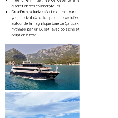
Free time ! :
 Matinée de détente à la 
discrétion des collaborateurs.
Croisière exclusive :
 Sortie en mer sur un 
yacht privatisé le temps d'une croisière 
autour de la magnifique baie de Çalticak, 
rythmée par un DJ set, avec boissons et 
collation à bord ! 