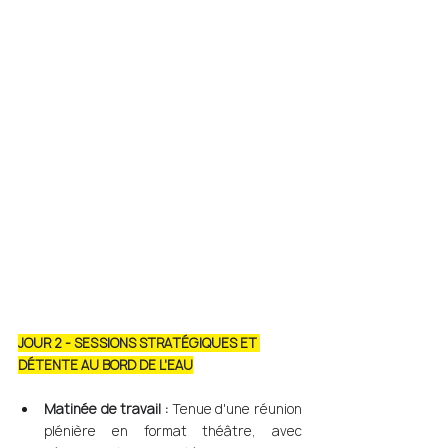
JOUR 2 - SESSIONS STRATÉGIQUES ET 
DÉTENTE AU BORD DE L'EAU
Matinée de travail :
 Tenue d'une réunion 
plénière en format théâtre, avec 