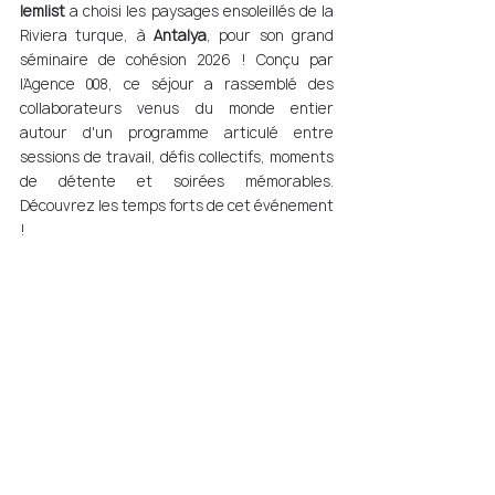
lemlist
 a choisi les paysages ensoleillés de la 
Riviera turque, à 
Antalya
, pour son grand 
séminaire de cohésion 2026 ! Conçu par 
l’Agence 008, ce séjour a rassemblé des 
collaborateurs venus du monde entier 
autour d'un programme articulé entre 
sessions de travail, défis collectifs, moments 
de détente et soirées mémorables. 
Découvrez les temps forts de cet événement 
! 