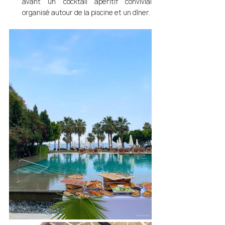
avant un cocktail apéritif convivial 
organisé autour de la piscine et un dîner. 