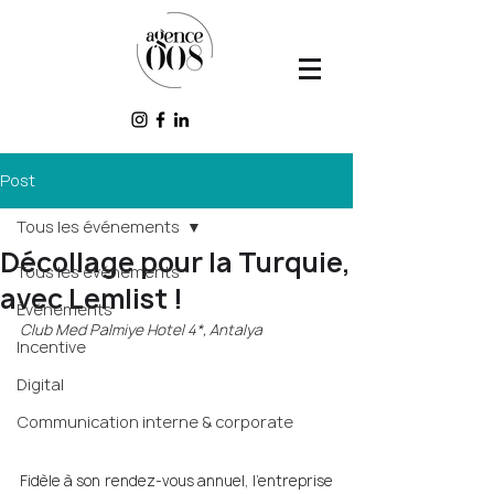
Post
Tous les événements
Décollage pour la Turquie,
Tous les événements
avec Lemlist !
Événements
Club Med Palmiye Hotel 4*, Antalya
Incentive
Digital
Communication interne & corporate
Fidèle à son rendez-vous annuel, l’entreprise 