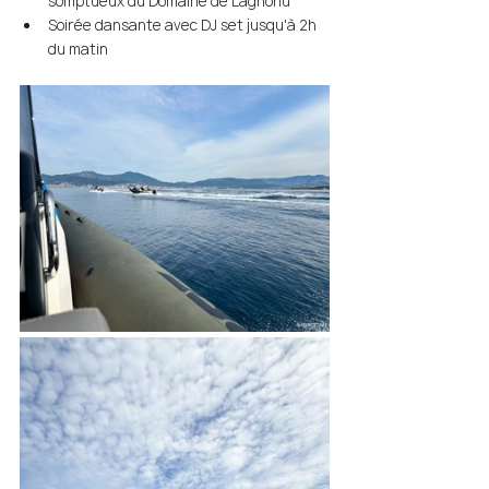
somptueux du Domaine de Lagnonu 
Soirée dansante avec DJ set jusqu'à 2h 
du matin 