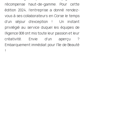
récompense haut-de-gamme. Pour cette 
édition 2024, l'entreprise a donné rendez-
vous à ses collaborateurs en Corse le temps 
d'un séjour d'exception !  Un instant 
privilégié au service duquel les équipes de 
l'Agence 008 ont mis toute leur passion et leur 
créativité. Envie d'un aperçu ? 
Embarquement immédiat pour l'île de Beauté 
! 