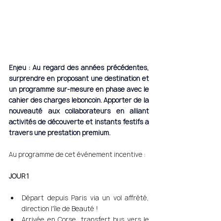
Enjeu : Au regard des années précédentes, 
surprendre en proposant une destination et 
un programme sur-mesure en phase avec le 
cahier des charges leboncoin. Apporter de la 
nouveauté aux collaborateurs en alliant 
activités de découverte et instants festifs à 
travers une prestation premium. 
Au programme de cet événement incentive : 
JOUR 1 
Départ depuis Paris via un vol affrété, 
direction l'île de Beauté ! 
Arrivée en Corse, transfert bus vers le 