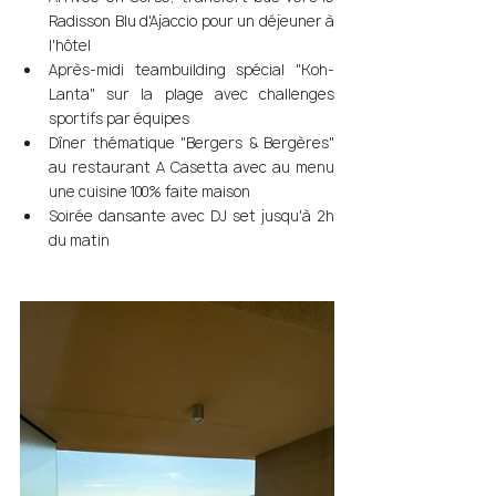
Radisson Blu d'Ajaccio pour un déjeuner à 
l'hôtel 
Après-midi teambuilding spécial "Koh-
Lanta" sur la plage avec challenges 
sportifs par équipes 
Dîner thématique "Bergers & Bergères" 
au restaurant A Casetta avec au menu 
une cuisine 100% faite maison
Soirée dansante avec DJ set jusqu'à 2h 
du matin 