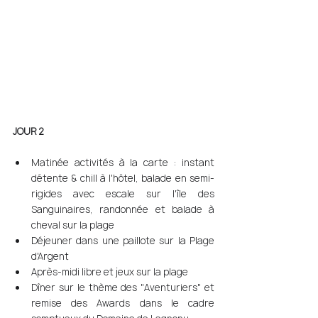
JOUR 2 
Matinée activités à la carte : instant 
détente & chill à l'hôtel, balade en semi-
rigides avec escale sur l'île des 
Sanguinaires, randonnée et balade à 
cheval sur la plage 
Déjeuner dans une paillote sur la Plage 
d'Argent 
Après-midi libre et jeux sur la plage 
Dîner sur le thème des "Aventuriers" et 
remise des Awards dans le cadre 