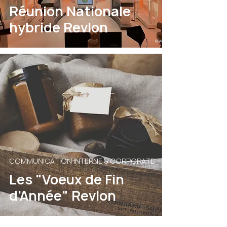
Réunion Nationale
hybride Revlon
COMMUNICATION INTERNE & CORPORATE
Les "Voeux de Fin
d'Année" Revlon