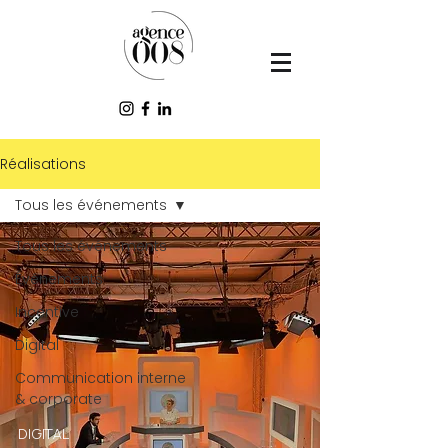
Réalisations
Tous les événements
Tous les événements
Événements
Incentive
Digital
Communication interne
& corporate
DIGITAL