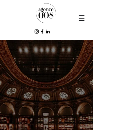
LE FRENCH EVENT DEPUIS 2014
AGENCE 008
L'agence
événementielle à
Paris
Discutons de votre projet