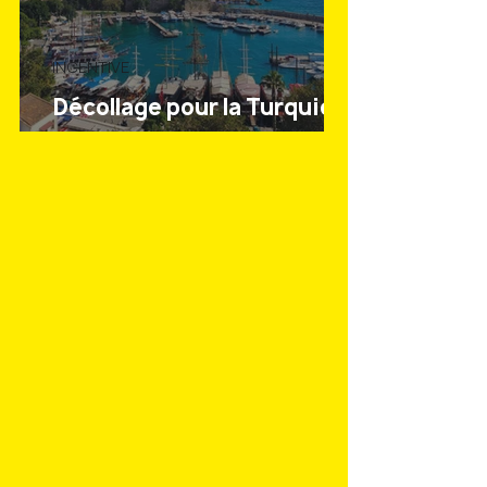
INCENTIVE
Décollage pour la Turquie,
avec Lemlist !