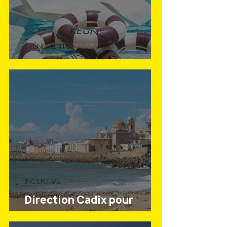
ÉVÉNEMENTS
Keune Summer Club 2026
INCENTIVE
Direction Cadix pour
lebonchallenge, avec