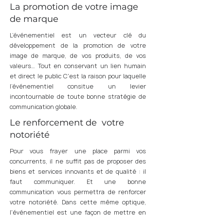
La promotion de votre image
de marque
L’événementiel est un vecteur clé du
développement de la promotion de votre
image de marque, de vos produits, de vos
valeurs… Tout en conservant un lien humain
et direct le public C'est la raison pour laquelle
l’événementiel consitue un levier
incontournable de toute bonne stratégie de
communication globale.
Le renforcement de votre
notoriété
Pour vous frayer une place parmi vos
concurrents, il ne suffit pas de proposer des
biens et services innovants et de qualité : il
faut communiquer. Et une bonne
communication vous permettra de renforcer
votre notoriété. Dans cette même optique,
l'événementiel est une façon de mettre en