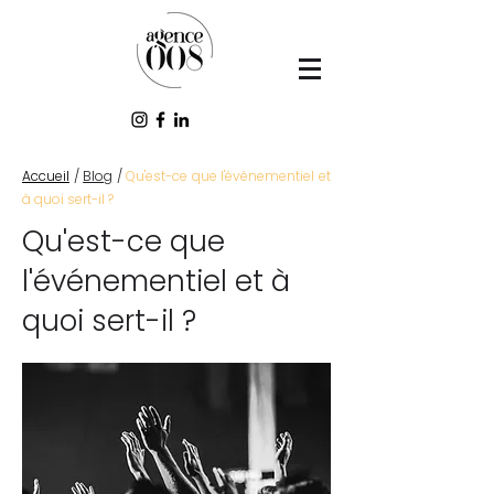
Accueil
/
Blog
/
Qu'est-ce que l'évènementiel et
à quoi sert-il ?
Qu'est-ce que
l'événementiel et à
quoi sert-il ?