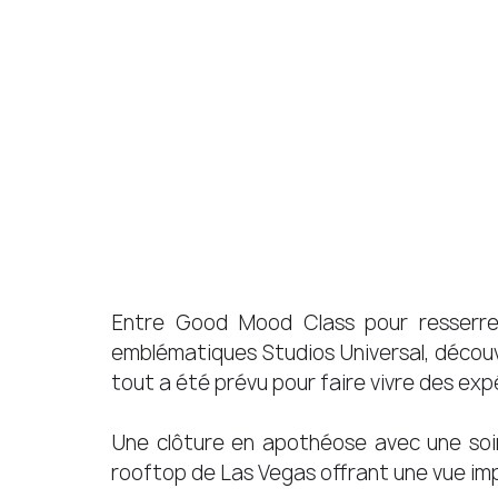
Entre Good Mood Class pour resserrer l
emblématiques Studios Universal, découv
tout a été prévu pour faire vivre des expé
Une clôture en apothéose avec une soiré
rooftop de Las Vegas offrant une vue impre