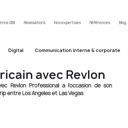
gence 008
Réalisations
Nos expertises
Références
Blog
Digital
Communication interne & corporate
ricain avec Revlon
vec Revlon Professional à l'occasion de son 
rip entre Los Angeles et Las Vegas. 