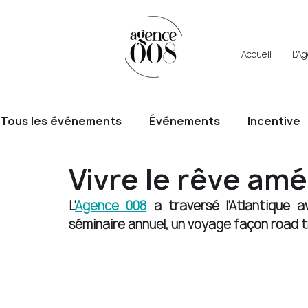
Accueil
L'A
Tous les événements
Événements
Incentive
Vivre le rêve amé
L'
Agence 008
 a traversé l'Atlantique a
séminaire annuel, un voyage façon road t