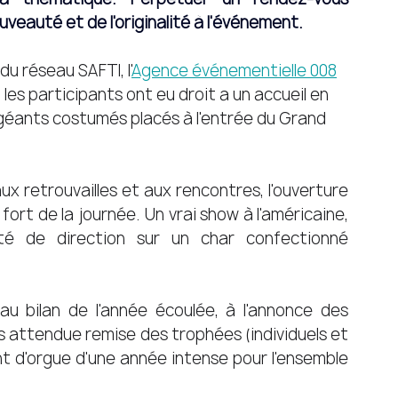
uveauté et de l'originalité à l'événement. 
u réseau SAFTI, l'
Agence événementielle 008
 les participants ont eu droit a un accueil en 
géants costumés placés à l'entrée du Grand 
ux retrouvailles et aux rencontres, l'ouverture 
ort de la journée. Un vrai show à l'américaine, 
té de direction sur un char confectionné 
u bilan de l'année écoulée, à l'annonce des 
ès attendue remise des trophées (individuels et 
t d'orgue d'une année intense pour l'ensemble 