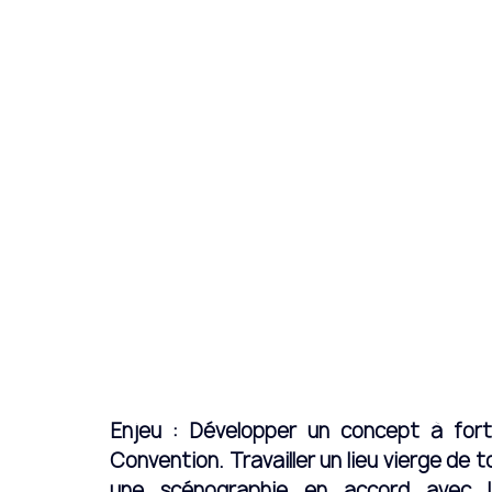
Enjeu : Développer un concept à fort i
Convention. Travailler un lieu vierge de 
une scénographie en accord avec l