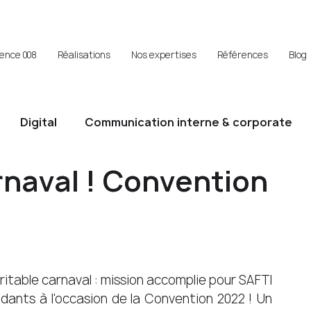
gence 008
Réalisations
Nos expertises
Références
Blog
Digital
Communication interne & corporate
rnaval ! Convention
ritable carnaval : mission accomplie pour SAFTI 
dants à l'occasion de la Convention 2022 ! Un 