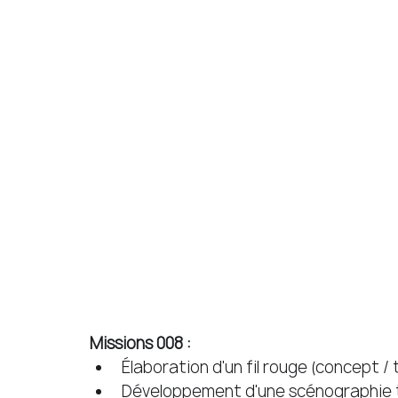
Missions 008 : 
Élaboration d'un fil rouge (concept / 
Développement d'une scénographie 