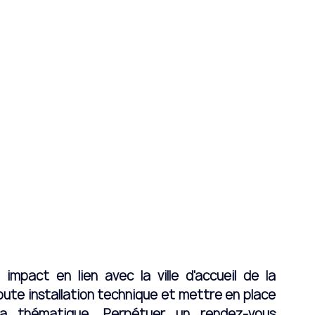
mpact en lien avec la ville d'accueil de la 
toute installation technique et mettre en place 
a thématique. Perpétuer un rendez-vous 