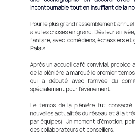
incontournable tout en insufflant de la no
Pour le plus grand rassemblement annuel d
a vu les choses en grand. Dès leur arrivée,
fanfare, avec  comédiens, échassiers et 
Palais. 
Après un accueil café convivial, propice a
de la plénière a marqué le premier temps f
qui a débuté avec l'arrivée du comi
spécialement pour l'événement. 
Le temps de la plénière fut consacré a
nouvelles actualités du réseau et à la tr
par équipes). Un moment d'émotion, poin
des collaborateurs et conseillers. 