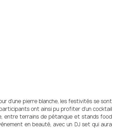
r d'une pierre blanche, les festivités se sont 
articipants ont ainsi pu profiter d'un cocktail 
, entre terrains de pétanque et stands food 
événement en beauté, avec un DJ set qui aura 