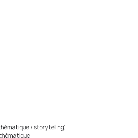
thématique / storytelling)  
thématique 