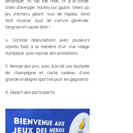
pétanque, tic tac toe relai, tir à la corde, 
chien d'aveugle, hockey sur gazon, times up, 
jeu d'échecs géant, tour de Kaplas, blind 
test musical, quiz de culture générale, 
tangram et casse tête ! 
4. Cocktail déjeunatoire avec plusieurs 
stands food à la manière d'un vrai village 
olympique, puis reprise des animations. 
5. Remise des prix, avec à la clé une bouteille 
de champagne et carte cadeau d'une 
grande enseigne sportive pour les gagnants. 
6. Départ des participants. 