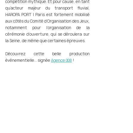
compétition mythique. Et pour cause, en tant 
qu’acteur majeur du transport fluvial, 
HAROPA PORT | Paris est fortement mobilisé 
aux côtés du Comité d’Organisation des Jeux, 
notamment pour l’organisation de la 
cérémonie d’ouverture, qui se déroulera sur 
la Seine, de même que certaines épreuves. 
Découvrez cette belle production 
événementielle... signée 
Agence 008
 ! 