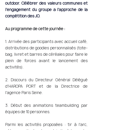
outdoor. Célébrer des valeurs communes et 
l'engagement du groupe à l'approche de la 
compétition des JO. 
Au programme de cette journée : 
1. Arrivée des participants avec accueil café, 
distributions de goodies personnalisés (tote-
bag, livret et barres de céréales pour faire le 
plein de forces avant le lancement des 
activités). 
2. Discours du Directeur Général Délégué 
d'HAROPA PORT et de la Directrice de 
l'agence Paris Seine. 
3. Début des animations teambuilding par 
équipes de 10 personnes. 
Parmi les activités proposées : tir à l'arc, 