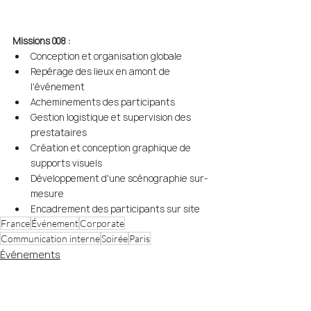
Missions 008 : 
Conception et organisation globale
Repérage des lieux en amont de 
l'événement
Acheminements des participants
Gestion logistique et supervision des 
prestataires
Création et conception graphique de 
supports visuels
Développement d'une scénographie sur-
mesure
Encadrement des participants sur site
France
Événement
Corporate
Communication interne
Soirée
Paris
Événements