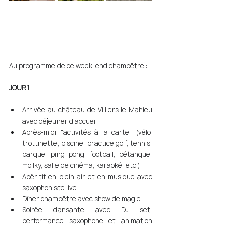
Au programme de ce week-end champêtre : 
JOUR 1 
Arrivée au château de Villiers le Mahieu 
avec déjeuner d'accueil 
Après-midi "activités à la carte" (vélo, 
trottinette, piscine, practice golf, tennis, 
barque, ping pong, football, pétanque, 
möllky, salle de cinéma, karaoké, etc.) 
Apéritif en plein air et en musique avec 
saxophoniste live 
Dîner champêtre avec show de magie 
Soirée dansante avec DJ set, 
performance saxophone et animation 