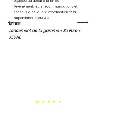
équipes du début à la fin de
l’événement, leurs recommandations et
conseils ainsi que la coordination et la
supervision le jour J. »
KEUNE
Lancement de la gamme « So Pure »
KEUNE