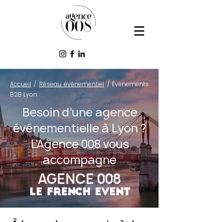
Accueil
/
Réseau événementiel
/ Évenements
B2B Lyon
Besoin d’une agence
événementielle à Lyon ?
L'Agence 008 vous
accompagne
AGENCE 008
LE FRENCH EVENT