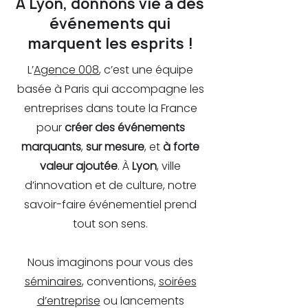
À Lyon, donnons vie à des
événements qui
marquent les esprits !
L’
Agence 008
, c’est une équipe
basée à Paris qui accompagne les
entreprises dans toute la France
pour
créer des événements
marquants
,
sur mesure
, et
à forte
valeur ajoutée
. À
Lyon
, ville
d’innovation et de culture, notre
savoir-faire événementiel prend
tout son sens.
Nous imaginons pour vous des
séminaires
, conventions,
soirées
d’entreprise
ou lancements