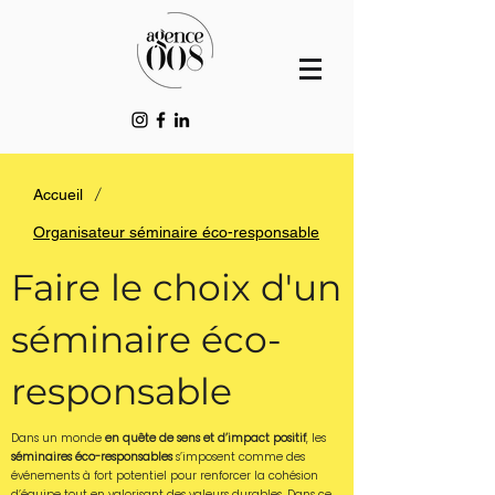
/
Accueil
Organisateur séminaire éco-responsable
Faire le choix d'un
séminaire éco-
responsable
Dans un monde
en quête de sens et d’impact positif
, les
séminaires éco-responsables
s’imposent comme des
événements à fort potentiel pour renforcer la cohésion
d’équipe tout en valorisant des valeurs durables. Dans ce