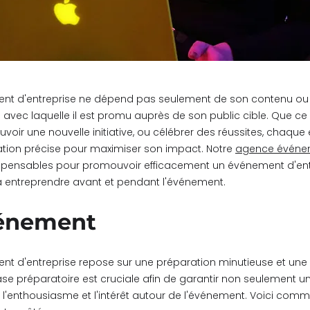
ent d'entreprise ne dépend pas seulement de son contenu ou 
 avec laquelle il est promu auprès de son public cible. Que ce 
voir une nouvelle initiative, ou célébrer des réussites, chaq
tion précise pour maximiser son impact. Notre
agence événem
dispensables pour promouvoir efficacement un événement d'ent
 à entreprendre avant et pendant l'événement.
vénement
ent d'entreprise repose sur une préparation minutieuse et une
hase préparatoire est cruciale afin de garantir non seulement 
r l'enthousiasme et l'intérêt autour de l'événement. Voici co