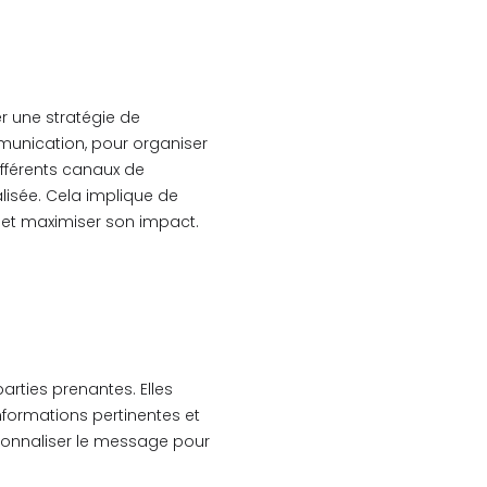
er une stratégie de
unication, pour organiser
ifférents canaux de
lisée. Cela implique de
 et maximiser son impact.
arties prenantes. Elles
informations pertinentes et
rsonnaliser le message pour