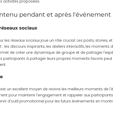
tes activités proposées.
ntenu pendant et après l'événement
réseaux sociaux
r les réseaux sociaux joue un rôle crucial. Les posts, stories, e
: les discours inspirants, les ateliers interactifs, les moments d
ermet de créer une dynamique de groupe et de partager l'exp
les participants à partager leurs propres moments favoris pe
ent.
ve
 est un excellent moyen de revivre les meilleurs moments de l'é
nt pour maintenir l'engagement et rappeler aux participants l
vir d'outil promotionnel pour les futurs événements en montra