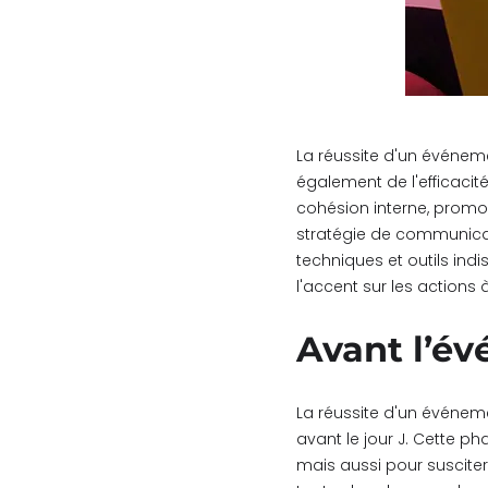
La réussite d'un événem
également de l'efficacité
cohésion interne, promou
stratégie de communica
techniques et outils in
l'accent sur les actions
Avant l’é
La réussite d'un événem
avant le jour J. Cette p
mais aussi pour suscite