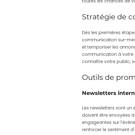
toutes les chances de vo
Stratégie de c
Dès les premières étapes
communication sur-mesu
et temporiser les annon
communication à votre d
connaître votre public,
Outils de pro
Newsletters inter
Les newsletters sont un 
doivent être envoyées à i
engageantes sur l'événe
renforcer le sentiment d