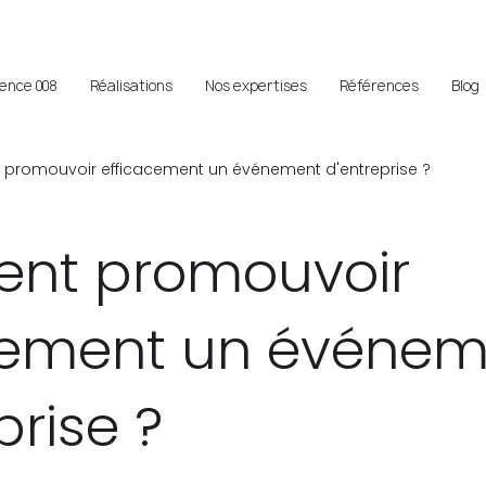
gence 008
Réalisations
Nos expertises
Références
Blog
romouvoir efficacement un événement d'entreprise ?
nt promouvoir
cement un événem
prise ?