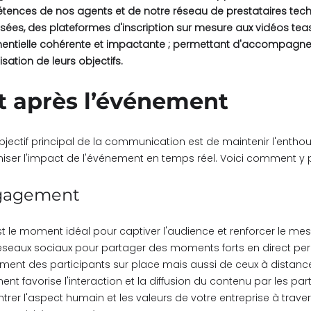
tences de nos agents et de notre réseau de prestataires tec
sées, des plateformes d'inscription sur mesure aux vidéos tea
tielle cohérente et impactante ; permettant d'accompagner
sation de leurs objectifs.
t après l’événement
bjectif principal de la communication est de maintenir l'entho
miser l'impact de l'événement en temps réel. Voici comment y 
ngagement
t le moment idéal pour captiver l'audience et renforcer le m
s réseaux sociaux pour partager des moments forts en direct pe
ent des participants sur place mais aussi de ceux à distance
ent favorise l'interaction et la diffusion du contenu par les p
er l'aspect humain et les valeurs de votre entreprise à travers 