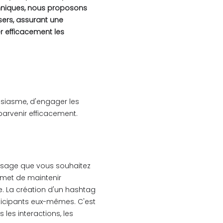
hniques, nous proposons
sers, assurant une
 efficacement les
usiasme, d'engager les
parvenir efficacement.
essage que vous souhaitez
rmet de maintenir
. La création d'un hashtag
articipants eux-mêmes. C'est
les interactions, les