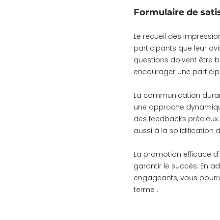
Formulaire de sati
Le recueil des impressio
participants que leur av
questions doivent être b
encourager une particip
La communication durant
une approche dynamique e
des feedbacks précieux.
aussi à la solidification
La promotion efficace d'
garantir le succès. En a
engageants, vous pourre
terme .