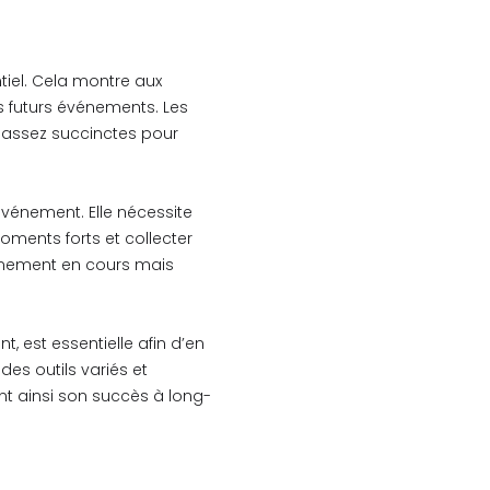
tiel. Cela montre aux
s futurs événements. Les
t assez succinctes pour
vénement. Elle nécessite
oments forts et collecter
vénement en cours mais
 est essentielle afin d’en
es outils variés et
t ainsi son succès à long-