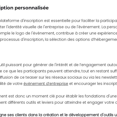
iption personnalisée
teforme d'inscription est essentielle pour faciliter la participatio
efléter l'identité visuelle de l'entreprise ou de l'événement. La pe
emple le logo de l'événement, contribue à créer une expérienc
le processus d'inscription, la sélection des options d’hébergement
til puissant pour générer de l'intérêt et de l’engagement autou
 ce que les participants peuvent attendre, tout en restant su
 diffusion de ce teaser sur les réseaux sociaux ou via les newsl
ilité de votre
événement d’entreprise
et encourager les inscript
ent est donc un moment clé pour établir les fondations d'un
ent différents outils et leviers pour atteindre et engager votre
 ses clients dans la création et le développement d'outils