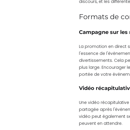
discours, et les différen
Formats de co
Campagne sur les 
La promotion en direct su
l'essence de l'événement 
divertissements. Cela p
plus large. Encourager 
portée de votre événem
Vidéo récapitulati
Une vidéo récapitulative
partagée après l'événeme
vidéo peut également ser
peuvent en attendre.