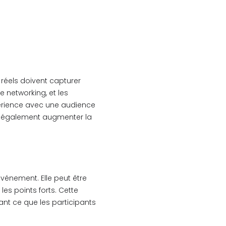
t réels doivent capturer
e networking, et les
érience avec une audience
ut également augmenter la
vénement. Elle peut être
es points forts. Cette
nt ce que les participants