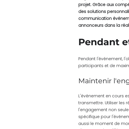
projet. Grâce aux compé
des solutions personnali
communication événemen
annonceurs dans la réali
Pendant e
Pendant l'événement, l'o
participants et de maxi
Maintenir l'e
L'événement en cours es
transmettre. Utiliser le
l'engagement non seulem
spécifique pour l'événem
aussi le moment de montr