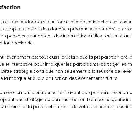
sfaction
ns et des feedbacks via un formulaire de satisfaction est essen
is compte et fournit des données précieuses pour améliorer le
ien pensées pour obtenir des informations utiles, tout en étan
ation maximale.
 l'événement est tout aussi cruciale que la préparation pré-é
t interactive pour impliquer les participants, partager les m
 Cette stratégie contribue non seulement à la réussite de l'é
 de la marque et à la planification des événements futurs
un événement d'entreprise, tant avant que pendant l'événement,
doptant une stratégie de communication bien pensée, utilisant d
z maximiser la portée et l'impact de votre événement, assuran