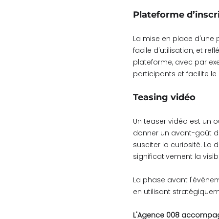
Plateforme d’inscr
La mise en place d'une pla
facile d'utilisation, et r
plateforme, avec par ex
participants et facilite 
Teasing vidéo
Un teaser vidéo est un ou
donner un avant-goût de
susciter la curiosité. La
significativement la visib
La phase avant l'événem
en utilisant stratégiquem
L'Agence 008 accompagne