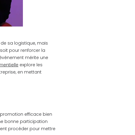
de sa logistique, mais
soit pour renforcer la
ue événement mérite une
entielle
explore les
reprise, en mettant
 promotion efficace bien
une bonne participation
mment procéder pour mettre